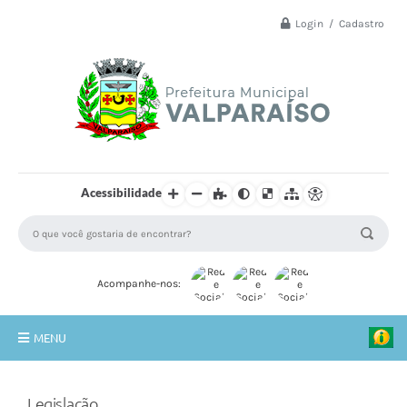
Login / Cadastro
Acessibilidade
Acompanhe-nos:
MENU
Principal
Legislação