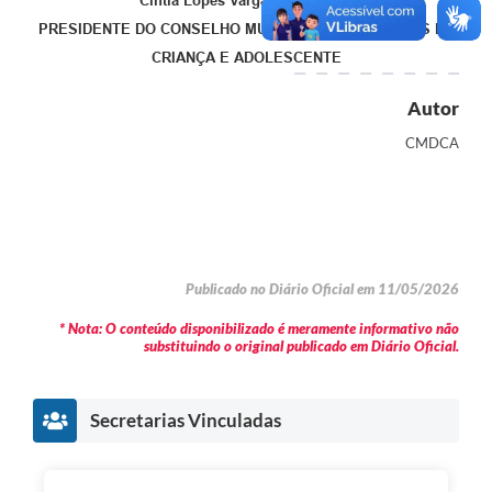
Cintia Lopes Vargas de Alencar
PRESIDENTE DO CONSELHO MUNICIPAL DOS DIREITOS DA
CRIANÇA E ADOLESCENTE
Autor
CMDCA
Publicado no Diário Oficial em 11/05/2026
* Nota: O conteúdo disponibilizado é meramente informativo não
substituindo o original publicado em Diário Oficial.
Secretarias Vinculadas