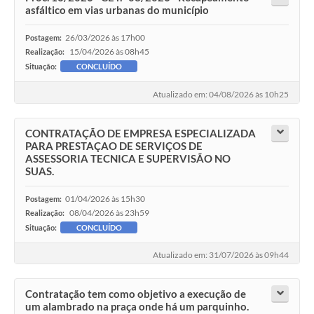
asfáltico em vias urbanas do município
26/03/2026 às 17h00
Postagem:
15/04/2026 às 08h45
Realização:
Situação:
CONCLUÍDO
Atualizado em: 04/08/2026 às 10h25
CONTRATAÇÃO DE EMPRESA ESPECIALIZADA
PARA PRESTAÇAO DE SERVIÇOS DE
ASSESSORIA TECNICA E SUPERVISÃO NO
SUAS.
01/04/2026 às 15h30
Postagem:
08/04/2026 às 23h59
Realização:
Situação:
CONCLUÍDO
Atualizado em: 31/07/2026 às 09h44
Contratação tem como objetivo a execução de
um alambrado na praça onde há um parquinho.