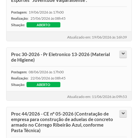
Esportes “Juventude Valparaisense”.
19/06/2026 às 17h00
Postagem:
25/06/2026 às 08h45
Realização:
Situação:
ABERTO
Atualizado em: 19/06/2026 às 16h39
Proc 30-2026 - Pr Eletronico 13-2026 (Material
de Higiene)
08/06/2026 às 17h00
Postagem:
22/06/2026 às 08h45
Realização:
Situação:
ABERTO
Atualizado em: 11/06/2026 às 09h53
Proc 44/2026 - CE nº 05-2026 (Contratação de
empresa para construção de aduelas de concreto
armado no Córrego Ribeirão Azul, conforme
Pasta Técnica)