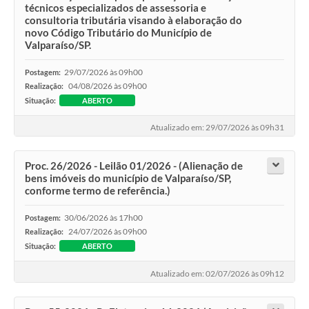
técnicos especializados de assessoria e
consultoria tributária visando à elaboração do
novo Código Tributário do Município de
Valparaíso/SP.
29/07/2026 às 09h00
Postagem:
04/08/2026 às 09h00
Realização:
Situação:
ABERTO
Atualizado em: 29/07/2026 às 09h31
Proc. 26/2026 - Leilão 01/2026 - (Alienação de
bens imóveis do município de Valparaíso/SP,
conforme termo de referência.)
30/06/2026 às 17h00
Postagem:
24/07/2026 às 09h00
Realização:
Situação:
ABERTO
Atualizado em: 02/07/2026 às 09h12