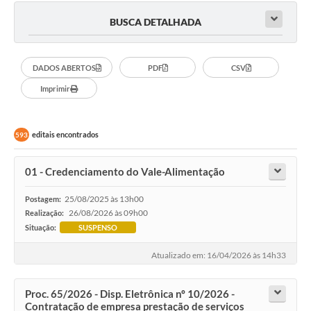
BUSCA DETALHADA
DADOS ABERTOS
PDF
CSV
Imprimir
editais encontrados
593
01 - Credenciamento do Vale-Alimentação
25/08/2025 às 13h00
Postagem:
26/08/2026 às 09h00
Realização:
Situação:
SUSPENSO
Atualizado em: 16/04/2026 às 14h33
Proc. 65/2026 - Disp. Eletrônica nº 10/2026 -
Contratação de empresa prestação de serviços