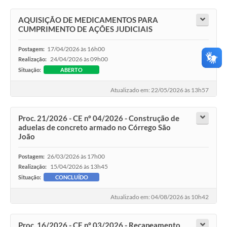
AQUISIÇÃO DE MEDICAMENTOS PARA
CUMPRIMENTO DE AÇÕES JUDICIAIS
17/04/2026 às 16h00
Postagem:
24/04/2026 às 09h00
Realização:
Situação:
ABERTO
Atualizado em: 22/05/2026 às 13h57
Proc. 21/2026 - CE nº 04/2026 - Construção de
aduelas de concreto armado no Córrego São
João
26/03/2026 às 17h00
Postagem:
15/04/2026 às 13h45
Realização:
Situação:
CONCLUÍDO
Atualizado em: 04/08/2026 às 10h42
Proc. 16/2026 - CE nº 03/2026 - Recapeamento