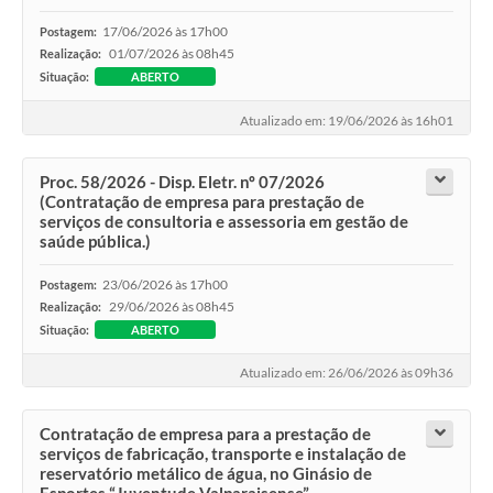
17/06/2026 às 17h00
Postagem:
01/07/2026 às 08h45
Realização:
Situação:
ABERTO
Atualizado em: 19/06/2026 às 16h01
Proc. 58/2026 - Disp. Eletr. nº 07/2026
(Contratação de empresa para prestação de
serviços de consultoria e assessoria em gestão de
saúde pública.)
23/06/2026 às 17h00
Postagem:
29/06/2026 às 08h45
Realização:
Situação:
ABERTO
Atualizado em: 26/06/2026 às 09h36
Contratação de empresa para a prestação de
serviços de fabricação, transporte e instalação de
reservatório metálico de água, no Ginásio de