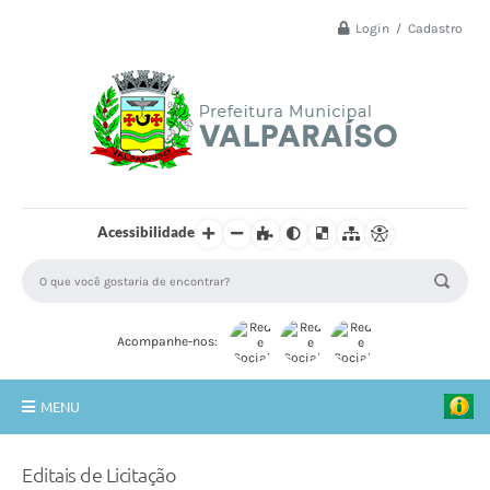
Login / Cadastro
Acessibilidade
Acompanhe-nos:
MENU
Principal
Editais de Licitação