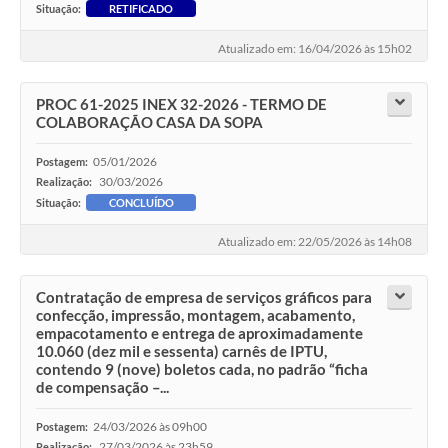
Situação:
RETIFICADO
Atualizado em: 16/04/2026 às 15h02
PROC 61-2025 INEX 32-2026 - TERMO DE
COLABORAÇÃO CASA DA SOPA
05/01/2026
Postagem:
30/03/2026
Realização:
Situação:
CONCLUÍDO
Atualizado em: 22/05/2026 às 14h08
Contratação de empresa de serviços gráficos para
confecção, impressão, montagem, acabamento,
empacotamento e entrega de aproximadamente
10.060 (dez mil e sessenta) carnês de IPTU,
contendo 9 (nove) boletos cada, no padrão “ficha
de compensação –...
24/03/2026 às 09h00
Postagem:
27/03/2026 às 23h59
Realização: