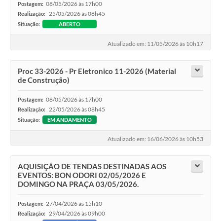
08/05/2026 às 17h00
Postagem:
25/05/2026 às 08h45
Realização:
Situação:
ABERTO
Atualizado em: 11/05/2026 às 10h17
Proc 33-2026 - Pr Eletronico 11-2026 (Material
de Construção)
08/05/2026 às 17h00
Postagem:
22/05/2026 às 08h45
Realização:
Situação:
EM ANDAMENTO
Atualizado em: 16/06/2026 às 10h53
AQUISIÇÃO DE TENDAS DESTINADAS AOS
EVENTOS: BON ODORI 02/05/2026 E
DOMINGO NA PRAÇA 03/05/2026.
27/04/2026 às 15h10
Postagem:
29/04/2026 às 09h00
Realização: