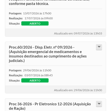
conforme pasta técnica.
13/07/2026 às 17h00
Postagem:
17/07/2026 às 09h00
Realização:
Situação:
ABERTO
Atualizado em: 09/07/2026 às 13h03
Proc.60/2026 - Disp. Eletr. nº 09/2026 -
(Aquisição emergencial de medicamentos e
insumos destinados ao cumprimento de ações
judiciais.)
29/06/2026 às 11h00
Postagem:
03/07/2026 às 08h45
Realização:
Situação:
ABERTO
Atualizado em: 29/06/2026 às 11h00
Proc 36-2026 - Pr Eletronico 12-2026 (Aquisição
de Ração)