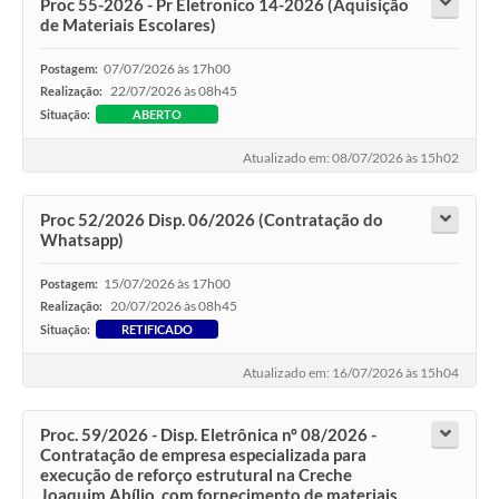
Proc 55-2026 - Pr Eletronico 14-2026 (Aquisição
de Materiais Escolares)
07/07/2026 às 17h00
Postagem:
22/07/2026 às 08h45
Realização:
Situação:
ABERTO
Atualizado em: 08/07/2026 às 15h02
Proc 52/2026 Disp. 06/2026 (Contratação do
Whatsapp)
15/07/2026 às 17h00
Postagem:
20/07/2026 às 08h45
Realização:
Situação:
RETIFICADO
Atualizado em: 16/07/2026 às 15h04
Proc. 59/2026 - Disp. Eletrônica nº 08/2026 -
Contratação de empresa especializada para
execução de reforço estrutural na Creche
Joaquim Abílio, com fornecimento de materiais,