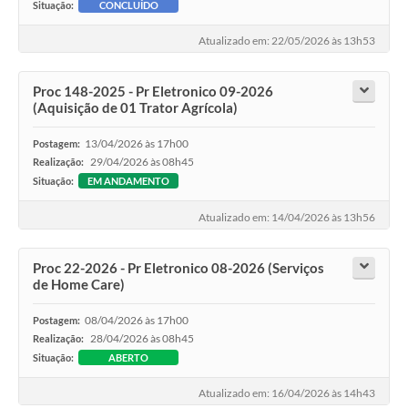
Situação:
CONCLUÍDO
Atualizado em: 22/05/2026 às 13h53
Proc 148-2025 - Pr Eletronico 09-2026
(Aquisição de 01 Trator Agrícola)
13/04/2026 às 17h00
Postagem:
29/04/2026 às 08h45
Realização:
Situação:
EM ANDAMENTO
Atualizado em: 14/04/2026 às 13h56
Proc 22-2026 - Pr Eletronico 08-2026 (Serviços
de Home Care)
08/04/2026 às 17h00
Postagem:
28/04/2026 às 08h45
Realização:
Situação:
ABERTO
Atualizado em: 16/04/2026 às 14h43