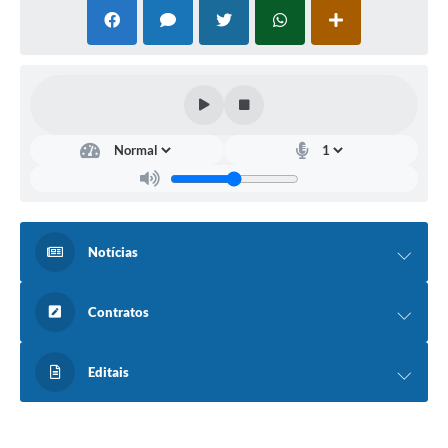
Links
Serviços Online
Telefones Úteis
Jornal
Agenda
SIC
Notícias
Notícias
Contratos
Editais