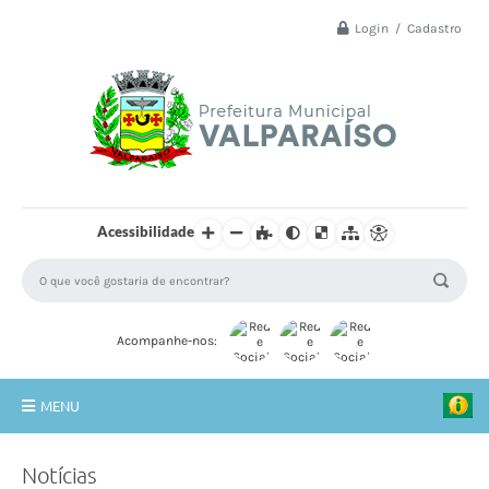
Login / Cadastro
Acessibilidade
Acompanhe-nos:
MENU
Principal
Notícias