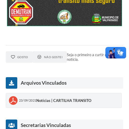
Seja o primeiro a curtir esta
GOSTEI
NÃO GOSTEI
notícia.
Arquivos Vinculados
Notícias | CARTILHA TRANSITO
23/09/2021
Secretarias Vinculadas