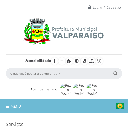
Login / Cadastro
Acessibilidade
Acompanhe-nos:
MENU
Principal
Serviços