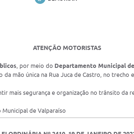
ATENÇÃO MOTORISTAS
blicos
, por meio do
Departamento Municipal de
o da mão única na Rua Juca de Castro, no trecho e
tir mais segurança e organização no trânsito da r
 Municipal de Valparaíso
LEI ORDINÁRIA Nº 2410, 19 DE JANEIRO DE 202