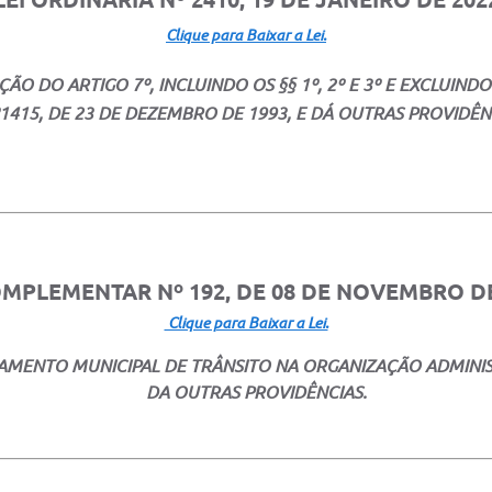
Clique para Baixar a Lei.
O DO ARTIGO 7º, INCLUINDO OS §§ 1º, 2º E 3º E EXCLUIND
1415, DE 23 DE DEZEMBRO DE 1993, E DÁ OUTRAS PROVIDÊN
OMPLEMENTAR Nº 192, DE 08 DE NOVEMBRO DE
Clique para Baixar a Lei.
AMENTO MUNICIPAL DE TRÂNSITO NA ORGANIZAÇÃO ADMINIST
DA OUTRAS PROVIDÊNCIAS.