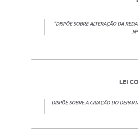
“DISPÕE SOBRE ALTERAÇÃO DA REDAÇÃ
Nº
LEI C
DISPÕE SOBRE A CRIAÇÃO DO DEPART