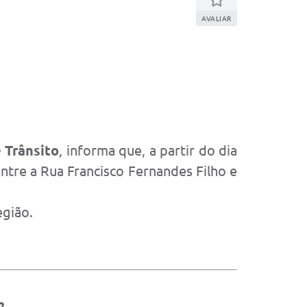
AVALIAR
 Trânsito
, informa que, a partir do dia
ntre a Rua Francisco Fernandes Filho e
egião.
2