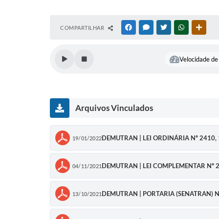
COMPARTILHAR
FACEBOOK
MESSENGER
TWITTER
WHATSAPP
OUTR
Velocidade de 
Arquivos Vinculados
DEMUTRAN | LEI ORDINÁRIA Nº 2410, 
19/01/2022
DEMUTRAN | LEI COMPLEMENTAR Nº 2
04/11/2021
DEMUTRAN | PORTARIA (SENATRAN) Nº 
13/10/2021