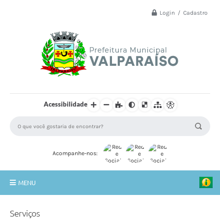
Login / Cadastro
Acessibilidade
Acompanhe-nos:
MENU
Principal
Serviços