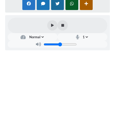
Links
Serviços Online
Telefones Úteis
Jornal
Agenda
SIC
Notícias