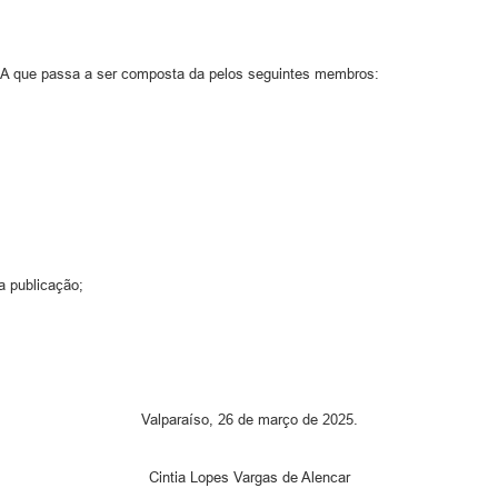
A que passa a ser composta da pelos seguintes membros:
a publicação;
Valparaíso, 26 de março de 2025.
Cintia Lopes Vargas de Alencar