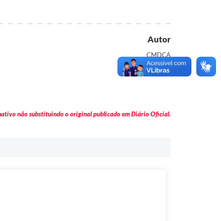
Autor
CMDCA
tivo não substituindo o original publicado em Diário Oficial.