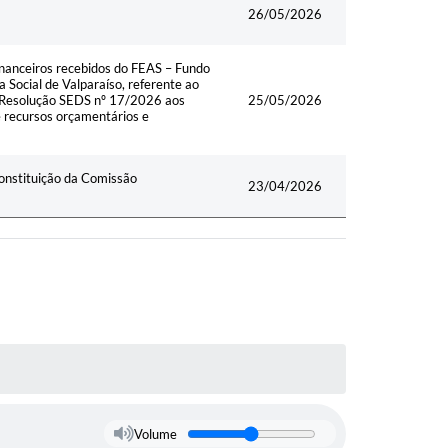
26/05/2026
financeiros recebidos do FEAS – Fundo
 Social de Valparaíso, referente ao
a Resolução SEDS nº 17/2026 aos
25/05/2026
e recursos orçamentários e
Constituição da Comissão
23/04/2026
Volume