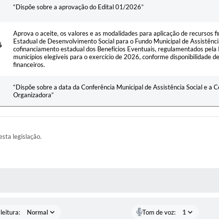
“Dispõe sobre a aprovação do Edital 01/2026”
Aprova o aceite, os valores e as modalidades para aplicação de recursos 
Estadual de Desenvolvimento Social para o Fundo Municipal de Assistência
6
cofinanciamento estadual dos Benefícios Eventuais, regulamentados pel
municípios elegíveis para o exercício de 2026, conforme disponibilidade d
financeiros.
“Dispõe sobre a data da Conferência Municipal de Assistência Social e a 
Organizadora”
esta legislação.
AS MÍDIAS
leitura:
Tom de voz: