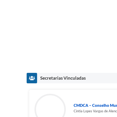
Secretarias Vinculadas
CMDCA – Conselho Munic
Cintia Lopes Vargas de Alen