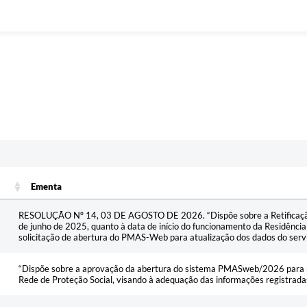
Ementa
Ementa
RESOLUÇÃO Nº 14, 03 DE AGOSTO DE 2026. “Dispõe sobre a Retificaçã
de junho de 2025, quanto à data de início do funcionamento da Residência 
solicitação de abertura do PMAS-Web para atualização dos dados do serv
“Dispõe sobre a aprovação da abertura do sistema PMASweb/2026 para re
Rede de Proteção Social, visando à adequação das informações registrada