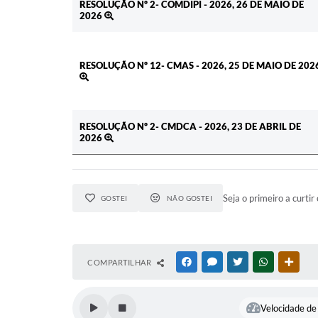
RESOLUÇÃO Nº 2- COMDIPI - 2026, 26 DE MAIO DE
2026
RESOLUÇÃO Nº 12- CMAS - 2026, 25 DE MAIO DE 202
RESOLUÇÃO Nº 2- CMDCA - 2026, 23 DE ABRIL DE
2026
Seja o primeiro a curtir 
GOSTEI
NÃO GOSTEI
COMPARTILHAR
FACEBOOK
MESSENGER
TWITTER
WHATSAPP
OUTR
Velocidade de 