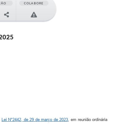
ÇÃO
COLABORE
 2025
a
Lei N°2442, de 29 de março de 2023
, em reunião ordinária