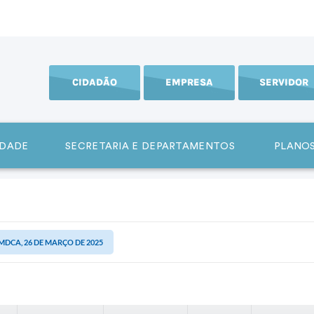
CIDADÃO
EMPRESA
SERVIDOR
IDADE
SECRETARIA E DEPARTAMENTOS
PLANOS
CMDCA, 26 DE MARÇO DE 2025