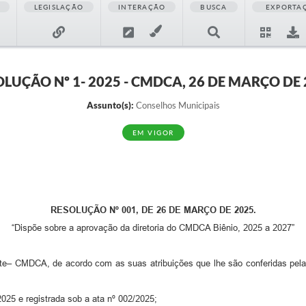
LEGISLAÇÃO
INTERAÇÃO
BUSCA
EXPORTA
LUÇÃO Nº 1- 2025 - CMDCA, 26 DE MARÇO DE
Assunto(s):
Conselhos Municipais
EM VIGOR
RESOLUÇÃO Nº 001, DE 26 DE MARÇO
DE 2025.
“Dispõe sobre a aprovação da diretoria do CMDCA Biênio, 2025 a 2027”
nte– CMDCA, de acordo com as suas atribuições que lhe são conferidas pel
025 e registrada sob a ata nº 002/2025;