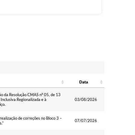
Data
Data
o da Resolução CMAS nº 05, de 13
Inclusiva Regionalizada e à
03/08/2026
iço.
alização de correções no Bloco 3 –
07/07/2026
s.”