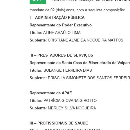
mandato de 02 (dois) anos, com a seguinte composição:
I – ADMINISTRAÇÃO PÚBLICA
Representante do Poder Executivo
Titular:
ALINE ARAÚJO LIMA
Suplente:
CRISTIANE ALMEIDA NOGUEIRA MATTOS
II – PRESTADORES DE SERVIÇOS
Representante da Santa Casa de Misericórdia de Valpar
Titular:
SOLANGE FERREIRA DIAS
Suplente:
PRISCILA SIMONETE DOS SANTOS FERREI
Representante da APAE
Titular:
PATRÍCIA GIOVANA GIROTTO
Suplente:
MERLEY SILVA NOGUEIRA
III – PROFISSIONAIS DE SAÚDE