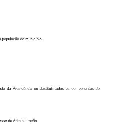
a população do município.
osta da Presidência ou destituir todos os componentes do
esse da Administração.