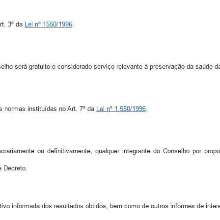
rt. 3º da
Lei nº 1550/1996
.
ho será gratuito e considerado serviço relevante à preservação da saúde d
 normas instituídas no Art. 7º da
Lei nº 1.550/1996
.
porariamente ou definitivamente, qualquer integrante do Conselho por prop
e Decreto.
ivo informada dos resultados obtidos, bem como de outros informes de inter