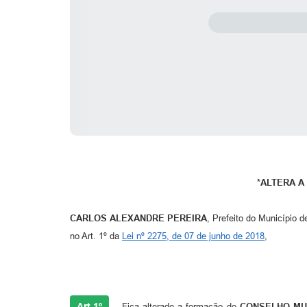
*ALTERA A
CARLOS ALEXANDRE PEREIRA
, Prefeito do Município 
no Art. 1º da
Lei nº 2275, de 07 de junho de 2018
,
Art.1º
Fica alterado a formação do
CONSELHO MU