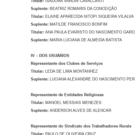
Titular:
ISADORA VARONI CAVALCANTI
Suplente:
BEATRIZ ROMARIS DA CONCEIÇÃO
Titular:
ELAINE APARECIDA NITOPI SIQUEIRA VILALVA
Suplente:
MATILDE FRANCISCO BONFIM
Titular:
ANA PAULA EVARISTO DO NASCIMENTO GARC
Suplente:
MARIA LUCIANA DE ALMEIDA BATISTA
IV – DOS USUÁRIOS
Representante dos Clubes de Serviços
Titular:
LEDA DE LIMA MONTANHEZ
Suplente:
LUCIANA ALEXANDRE DO NASCIMENTO PER
Representante de Entidades Religiosas
T
itular:
MANOEL MESSIAS MENEZES
Suplente:
ANDERSON ALVES DE ALENCAR
Representante do Sindicato dos Trabalhadores Rurais
Titular:
PAULO DE OLIVEIRA CRUZ