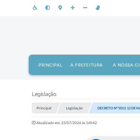
PRINCIPAL
A PREFEITURA
A NOSSA C
Legislação
Principal
Legislação
DECRETO Nº 5013, 12 DE M
Atualizado em: 23/07/2026 às 16h42