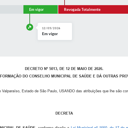
Em vigor
Revogada Totalmente
12/05/2026
Em vigor
DECRETO Nº 5013, DE 12 DE MAIO DE 2026.
 FORMAÇÃO DO CONSELHO MUNICIPAL DE SAÚDE E DÁ OUTRAS PRO
de Valparaíso, Estado de São Paulo, USANDO das atribuições que lhe são conf
DECRETA
NICIPAL DE SAÚDE
, conforme dispõe a
Lei Municipal nº 1550, de 17 de 