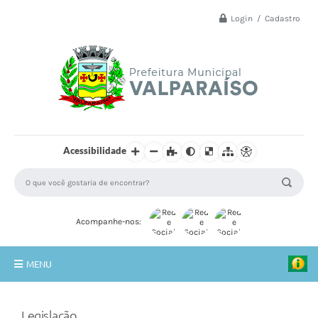
Login / Cadastro
Acessibilidade
Acompanhe-nos:
MENU
Principal
Legislação