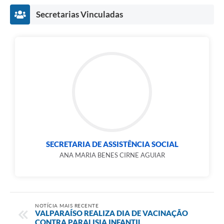
Links
Secretarias Vinculadas
Serviços Online
Telefones Úteis
Jornal
Agenda
SIC
Notícias
SECRETARIA DE ASSISTÊNCIA SOCIAL
ANA MARIA BENES CIRNE AGUIAR
NOTÍCIA MAIS RECENTE
VALPARAÍSO REALIZA DIA DE VACINAÇÃO
CONTRA PARALISIA INFANTIL