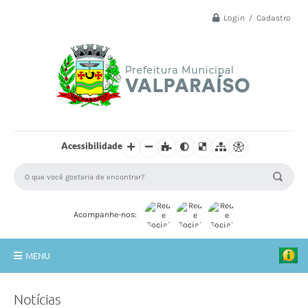
Login / Cadastro
Acessibilidade
Acompanhe-nos:
MENU
Principal
Notícias