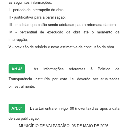
as seguintes informações:
I - período de interrupção da obra;
II - justificativa para a paralisação;
III - medidas que estão sendo adotadas para a retomada da obra;
IV - percentual de execução da obra até o momento da
interrupção;
V - previsão de reinício e nova estimativa de conclusão da obra.
Art.4º
As informações referentes à Política de
Transparência instituída por esta Lei deverão ser atualizadas
bimestralmente.
Art.5º
Esta Lei entra em vigor 90 (noventa) dias após a data
de sua publicação.
MUNICÍPIO DE VALPARAÍSO, 06 DE MAIO DE 2026.