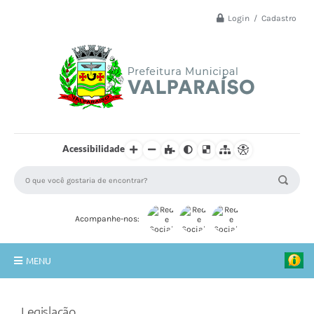
Login / Cadastro
Acessibilidade
Acompanhe-nos:
MENU
Principal
Legislação