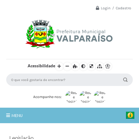
Login / Cadastro
Acessibilidade
Acompanhe-nos:
MENU
Principal
Legislação