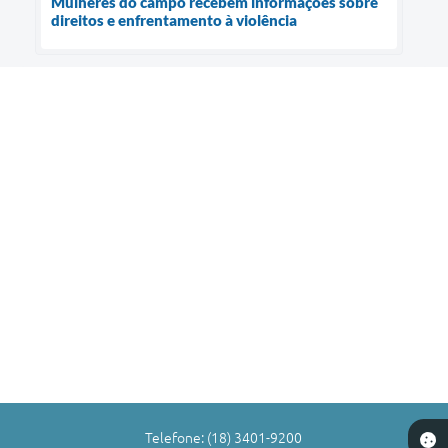
Mulheres do campo recebem informações sobre
direitos e enfrentamento à violência
Telefone: (18) 3401-9200