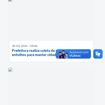
30 JUL 2026 - 15h46
Prefeitura realiza coleta de resíduos volumosos e
entulhos para manter cidade limpa