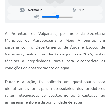
Links
Serviços Online
Telefones Úteis
Jornal
A Prefeitura de Valparaíso, por meio da Secretaria
Municipal de Agropecuária e Meio Ambiente, em
Agenda
parceria com o Departamento de Água e Esgoto de
SIC
Valparaíso, realizou, no dia 22 de junho de 2026, visitas
técnicas a propriedades rurais para diagnosticar as
Notícias
condições de abastecimento de água.
Durante a ação, foi aplicado um questionário para
identificar as principais necessidades dos produtores
rurais relacionadas ao abastecimento, à captação, ao
armazenamento e à disponibilidade de água.