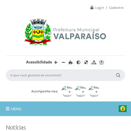
Login / Cadastro
Acessibilidade
Acompanhe-nos:
MENU
Principal
Notícias