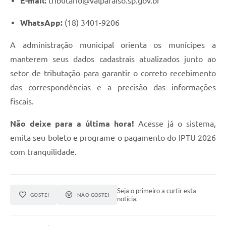
E-mail:
tributario@valparaiso.sp.gov.br
WhatsApp:
(18) 3401-9206
A administração municipal orienta os munícipes a
manterem seus dados cadastrais atualizados junto ao
setor de tributação para garantir o correto recebimento
das correspondências e a precisão das informações
fiscais.
Não deixe para a última hora!
Acesse já o sistema,
emita seu boleto e programe o pagamento do IPTU 2026
com tranquilidade.
Seja o primeiro a curtir esta
GOSTEI
NÃO GOSTEI
notícia.