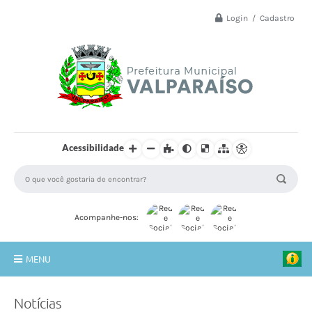
Login / Cadastro
Acessibilidade
Acompanhe-nos:
MENU
Principal
Notícias