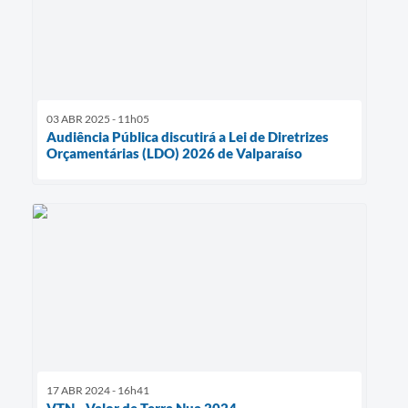
03 ABR 2025 - 11h05
Audiência Pública discutirá a Lei de Diretrizes
Orçamentárias (LDO) 2026 de Valparaíso
17 ABR 2024 - 16h41
VTN - Valor de Terra Nua 2024