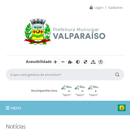
Login / Cadastro
Acessibilidade
Acompanhe-nos:
MENU
Principal
Notícias