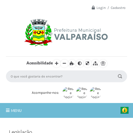
Login / Cadastro
Acessibilidade
Acompanhe-nos:
MENU
Principal
Legislação