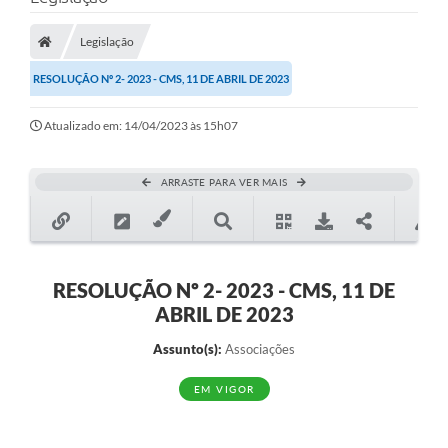
A Prefeitura
Legislação
A Nossa Cidade
RESOLUÇÃO Nº 2- 2023 - CMS, 11 DE ABRIL DE 2023
SECRETARIA E DEPARTAMENTOS
Atualizado em: 14/04/2023 às 15h07
Planos Municipais
SIC
ARRASTE PARA VER MAIS
Transparência
Editais
Diário Oficial
RESOLUÇÃO Nº 2- 2023 - CMS, 11 DE
ABRIL DE 2023
Contato
Assunto(s):
Associações
Serviços
EM VIGOR
Defesa Civil
Fale com o Prefeito