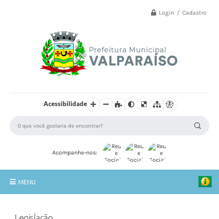
Login / Cadastro
Acessibilidade
Acompanhe-nos:
MENU
Principal
Legislação