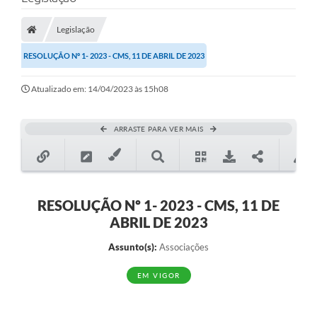
A Prefeitura
Legislação
A Nossa Cidade
RESOLUÇÃO Nº 1- 2023 - CMS, 11 DE ABRIL DE 2023
SECRETARIA E DEPARTAMENTOS
Atualizado em: 14/04/2023 às 15h08
Planos Municipais
SIC
ARRASTE PARA VER MAIS
Transparência
Editais
Diário Oficial
RESOLUÇÃO Nº 1- 2023 - CMS, 11 DE
ABRIL DE 2023
Contato
Assunto(s):
Associações
Serviços
EM VIGOR
Defesa Civil
Fale com o Prefeito