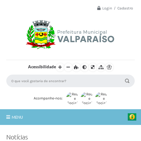
Login / Cadastro
Acessibilidade
Acompanhe-nos:
MENU
Principal
Notícias