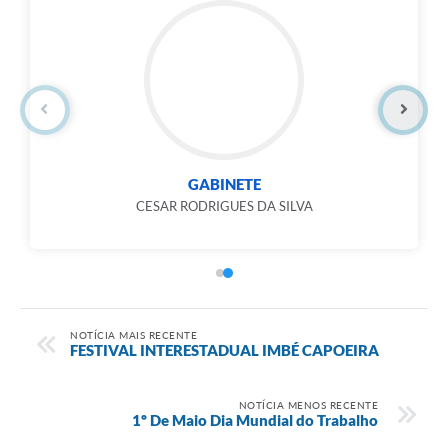
Links
Serviços Online
Telefones Úteis
Jornal
Agenda
GABINETE
CESAR RODRIGUES DA SILVA
SIC
Notícias
NOTÍCIA MAIS RECENTE
FESTIVAL INTERESTADUAL IMBÉ CAPOEIRA
NOTÍCIA MENOS RECENTE
1º De Maio Dia Mundial do Trabalho