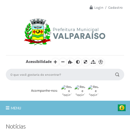
Login / Cadastro
Acessibilidade
Acompanhe-nos:
MENU
Principal
Notícias