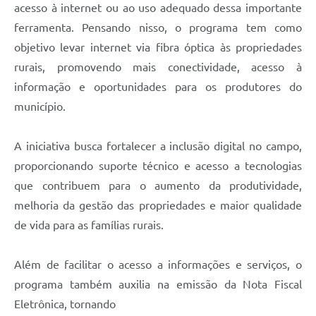
acesso à internet ou ao uso adequado dessa importante
Links
ferramenta. Pensando nisso, o programa tem como
Serviços Online
objetivo levar internet via fibra óptica às propriedades
Telefones Úteis
rurais, promovendo mais conectividade, acesso à
informação e oportunidades para os produtores do
Jornal
município.
Agenda
A iniciativa busca fortalecer a inclusão digital no campo,
SIC
proporcionando suporte técnico e acesso a tecnologias
Notícias
que contribuem para o aumento da produtividade,
melhoria da gestão das propriedades e maior qualidade
de vida para as famílias rurais.
Além de facilitar o acesso a informações e serviços, o
programa também auxilia na emissão da Nota Fiscal
Eletrônica, tornando