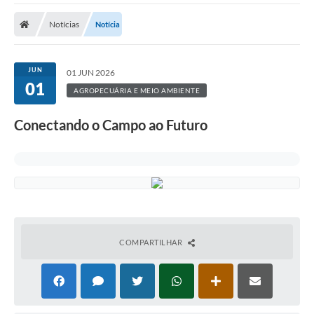
A Prefeitura
Notícias
Notícia
A Nossa Cidade
SECRETARIA E DEPARTAMENTOS
JUN
01 JUN 2026
01
Planos Municipais
AGROPECUÁRIA E MEIO AMBIENTE
SIC
Conectando o Campo ao Futuro
Transparência
Editais
Diário Oficial
Contato
COMPARTILHAR
Serviços
Defesa Civil
Fale com o Prefeito