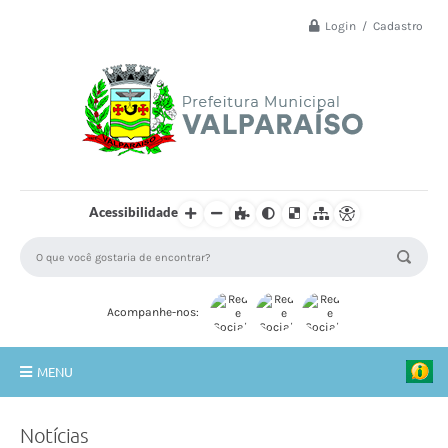
Login / Cadastro
Acessibilidade
Acompanhe-nos:
MENU
Principal
Notícias