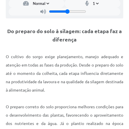
Links
Serviços Online
Telefones Úteis
Do preparo do solo à silagem: cada etapa faz a
Jornal
diferença
Agenda
O cultivo do sorgo exige planejamento, manejo adequado e
SIC
atenção em todas as fases da produção. Desde o preparo do solo
Notícias
até o momento da colheita, cada etapa influencia diretamente
na produtividade da lavoura e na qualidade da silagem destinada
à alimentação animal.
O preparo correto do solo proporciona melhores condições para
o desenvolvimento das plantas, favorecendo o aproveitamento
dos nutrientes e da água. Já o plantio realizado na época