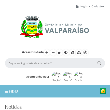
Login / Cadastro
Acessibilidade
Acompanhe-nos:
MENU
Principal
Notícias