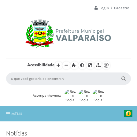
Login / Cadastro
Acessibilidade
Acompanhe-nos:
MENU
Principal
Notícias