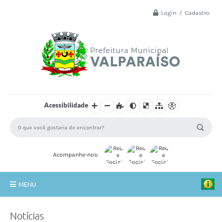
Login / Cadastro
Acessibilidade
Acompanhe-nos:
MENU
Principal
Notícias