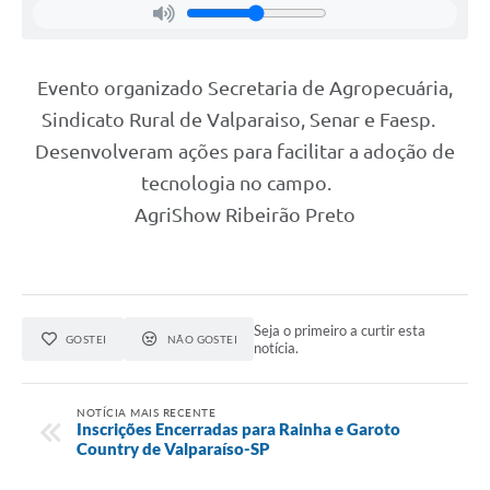
Links
Serviços Online
Evento organizado Secretaria de Agropecuária,
Telefones Úteis
Sindicato Rural de Valparaiso, Senar e Faesp.
Jornal
Desenvolveram ações para facilitar a adoção de
tecnologia no campo.
Agenda
AgriShow Ribeirão Preto
SIC
Notícias
Seja o primeiro a curtir esta
GOSTEI
NÃO GOSTEI
notícia.
NOTÍCIA MAIS RECENTE
Inscrições Encerradas para Rainha e Garoto
Country de Valparaíso-SP