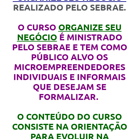
Links
REALIZADO PELO SEBRAE.
Serviços Online
O CURSO
ORGANIZE SEU
Telefones Úteis
NEGÓCIO
É MINISTRADO
Jornal
PELO SEBRAE E TEM COMO
Agenda
PÚBLICO ALVO OS
MICROEMPREENDEDORES
SIC
INDIVIDUAIS E INFORMAIS
Notícias
QUE DESEJAM SE
FORMALIZAR.
O CONTEÚDO DO CURSO
CONSISTE NA ORIENTAÇÃO
PARA EVOLUIR NA