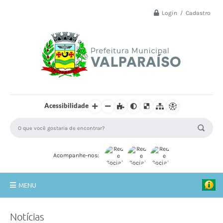
Login / Cadastro
Acessibilidade
Acompanhe-nos:
MENU
Principal
Notícias