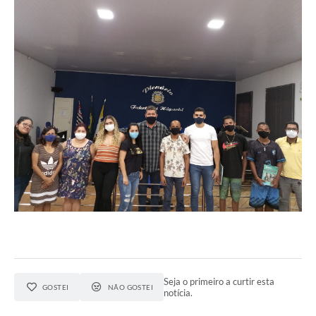
Seja o primeiro a curtir esta
GOSTEI
NÃO GOSTEI
notícia.