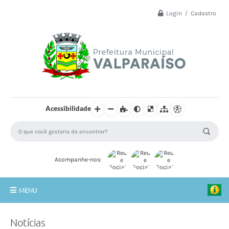
Login / Cadastro
Acessibilidade
Acompanhe-nos:
MENU
Principal
Notícias