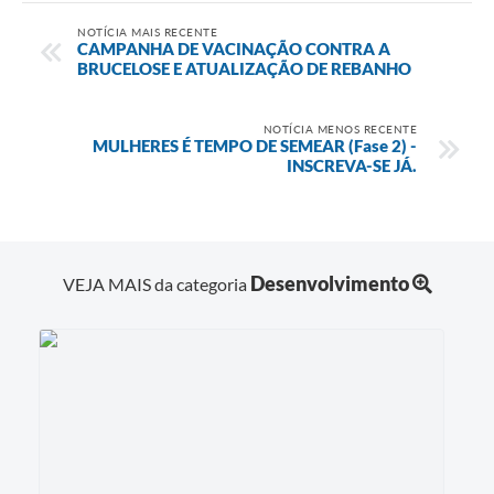
Links
NOTÍCIA MAIS RECENTE
CAMPANHA DE VACINAÇÃO CONTRA A
Serviços Online
BRUCELOSE E ATUALIZAÇÃO DE REBANHO
Telefones Úteis
NOTÍCIA MENOS RECENTE
MULHERES É TEMPO DE SEMEAR (Fase 2) -
Jornal
INSCREVA-SE JÁ.
Agenda
SIC
Notícias
Desenvolvimento
VEJA MAIS da categoria