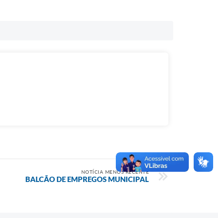
NOTÍCIA MENOS RECENTE
BALCÃO DE EMPREGOS MUNICIPAL