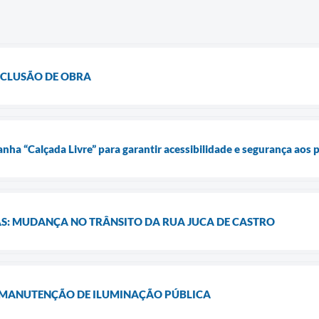
CLUSÃO DE OBRA
nha “Calçada Livre” para garantir acessibilidade e segurança aos 
S: MUDANÇA NO TRÂNSITO DA RUA JUCA DE CASTRO
MANUTENÇÃO DE ILUMINAÇÃO PÚBLICA