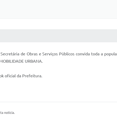
 MÍDIAS
RECEBA NOTÍCIAS
 Secretária de Obras e Serviços Públicos convida toda a popula
E MOBILIDADE URBANA.
 oficial da Prefeitura.
ta notícia.