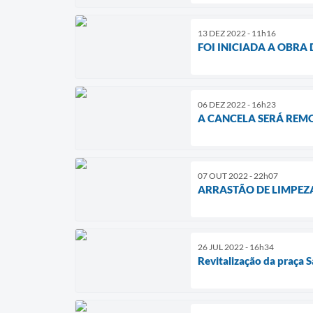
13 DEZ 2022 - 11h16
FOI INICIADA A OBRA
06 DEZ 2022 - 16h23
A CANCELA SERÁ REM
07 OUT 2022 - 22h07
ARRASTÃO DE LIMPEZA 
26 JUL 2022 - 16h34
Revitalização da praça 