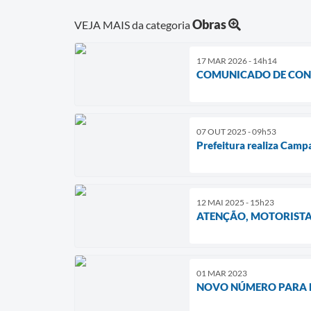
Obras
VEJA MAIS da categoria
17 MAR 2026 - 14h14
COMUNICADO DE CON
07 OUT 2025 - 09h53
Prefeitura realiza Campa
12 MAI 2025 - 15h23
ATENÇÃO, MOTORISTA
01 MAR 2023
NOVO NÚMERO PARA 