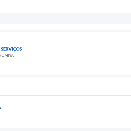
 SERVIÇOS
NOMIYA
A