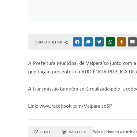
COMPARTILHAR
FACEBOOK
MESSENGER
TWITTER
WHATSAPP
OUTRAS
A Prefeitura Municipal de Valparaíso junto com a
que façam presentes na AUDIÊNCIA PÚBLICA D
A transmissão também será realizada pelo facebook
Link: www.facebook.com/ValparaisoSP
Seja o primeiro a curtir es
GOSTEI
NÃO GOSTEI