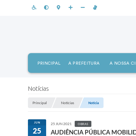
PRINCIPAL
A PREFEITURA
A NOSSA C
Notícias
Principal
Notícias
Notícia
JUN
25 JUN 2021
OBRAS
25
AUDIÊNCIA PÚBLICA MOBIL