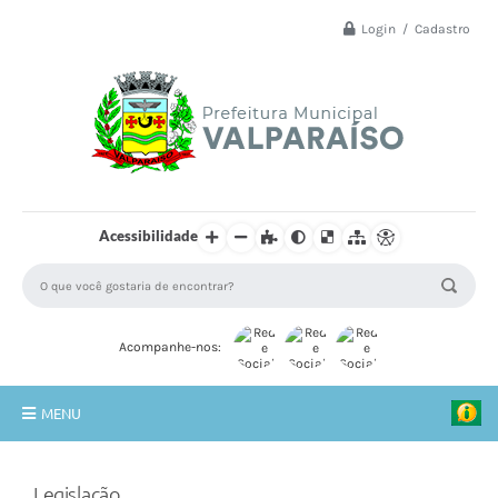
Login / Cadastro
Acessibilidade
Acompanhe-nos:
MENU
Principal
Legislação