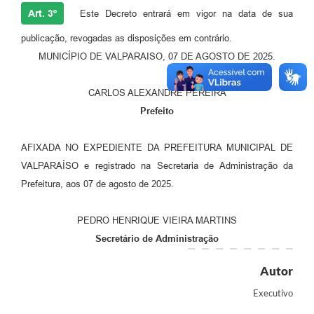
Art. 3º
Este Decreto entrará em vigor na data de sua
publicação, revogadas as disposições em contrário.
MUNICÍPIO DE VALPARAISO, 07 DE AGOSTO DE 2025.
CARLOS ALEXANDRE PEREIRA
Prefeito
AFIXADA NO EXPEDIENTE DA PREFEITURA MUNICIPAL DE
VALPARAÍSO e registrado na Secretaria de Administração da
Prefeitura, aos 07 de agosto de 2025.
PEDRO HENRIQUE VIEIRA MARTINS
Secretário de Administração
Autor
Executivo