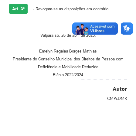
Art. 3º
- Revogam-se as disposições em contrário.
Valparaíso, 26 de abril de 2023.
Emelyn Regalau Borges Mathias
Presidente do Conselho Municipal dos Direitos da Pessoa com
Deficiência e Mobilidade Reduzida
Biênio 2022/2024
Autor
CMPcDMR