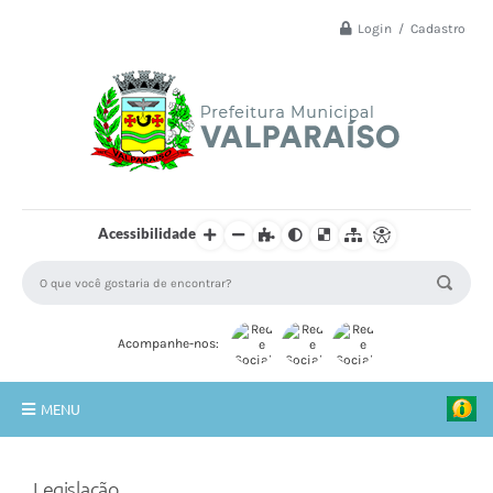
Login / Cadastro
Acessibilidade
Acompanhe-nos:
MENU
Principal
Legislação