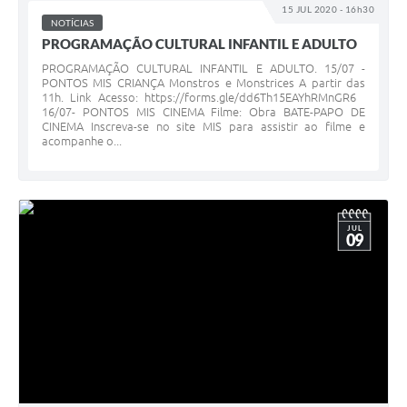
15 JUL 2020 - 16h30
NOTÍCIAS
PROGRAMAÇÃO CULTURAL INFANTIL E ADULTO
PROGRAMAÇÃO CULTURAL INFANTIL E ADULTO. 15/07 -
PONTOS MIS CRIANÇA Monstros e Monstrices A partir das
11h. Link Acesso: https://forms.gle/dd6Th15EAYhRMnGR6
16/07- PONTOS MIS CINEMA Filme: Obra BATE-PAPO DE
CINEMA Inscreva-se no site MIS para assistir ao filme e
acompanhe o...
JUL
09