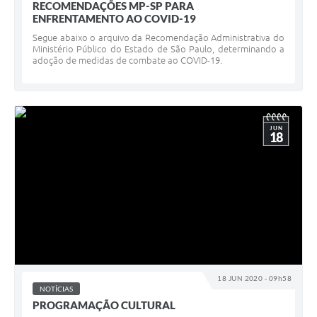
RECOMENDAÇÕES MP-SP PARA
ENFRENTAMENTO AO COVID-19
Segue abaixo o arquivo da Recomendação Administrativa do
Ministério Público do Estado de São Paulo, determinando a
adoção de medidas de combate ao COVID-19.
JUN
18
18 JUN 2020 - 09h58
NOTÍCIAS
PROGRAMAÇÃO CULTURAL