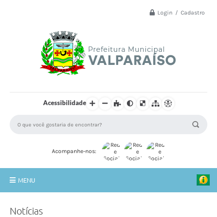
Login / Cadastro
Acessibilidade
Acompanhe-nos:
MENU
Principal
Notícias