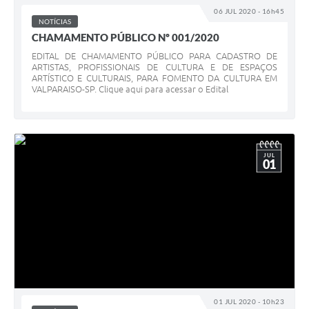
06 JUL 2020 - 16h45
NOTÍCIAS
CHAMAMENTO PÚBLICO Nº 001/2020
EDITAL DE CHAMAMENTO PÚBLICO PARA CADASTRO DE
ARTISTAS, PROFISSIONAIS DE CULTURA E DE ESPAÇOS
ARTÍSTICO E CULTURAIS, PARA FOMENTO DA CULTURA EM
VALPARAISO-SP. Clique aqui para acessar o Edital
JUL
01
01 JUL 2020 - 10h23