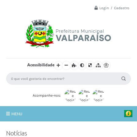
Login / Cadastro
Acessibilidade
Acompanhe-nos:
MENU
Principal
Notícias