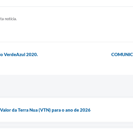
ta notícia.
io VerdeAzul 2020.
COMUNICA
 Valor da Terra Nua (VTN) para o ano de 2026