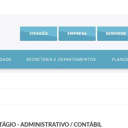
CIDADÃO
EMPRESA
SERVIDOR
IDADE
SECRETARIA E DEPARTAMENTOS
PLANOS
ÁGIO - ADMINISTRATIVO / CONTÁBIL