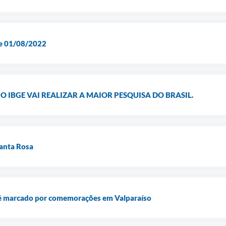
e 01/08/2022
, O IBGE VAI REALIZAR A MAIOR PESQUISA DO BRASIL.
Santa Rosa
 é marcado por comemorações em Valparaíso