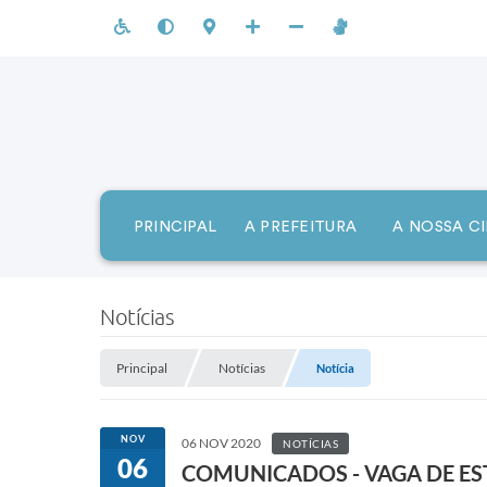
PRINCIPAL
A PREFEITURA
A NOSSA C
Notícias
Principal
Notícias
Notícia
NOV
06 NOV 2020
NOTÍCIAS
06
COMUNICADOS - VAGA DE EST