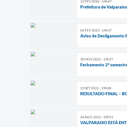
12 FEV 2026 - 14h47
Prefeitura de Valparaís
06 FEV 2023 - 14h37
Aviso de Desligamento
30 NOV 2022 - 13h37
Fechamento 2° semestre
22 SET 2022 - 19h08
RESULTADO FINAL – BO
26 AGO 2022 - 10h51
VALPARAISO ESTÁ ENT