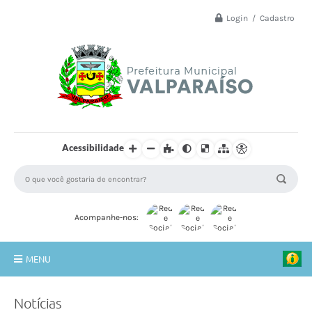
Login / Cadastro
Acessibilidade
Acompanhe-nos:
MENU
Principal
Notícias