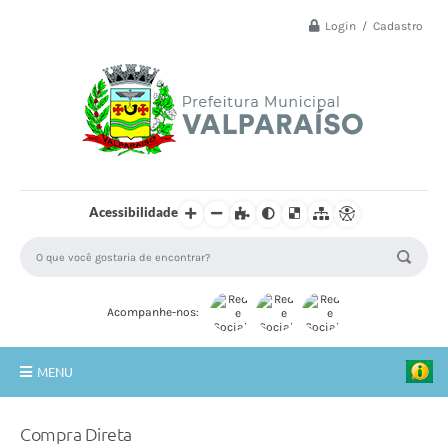
Login / Cadastro
Acessibilidade
Acompanhe-nos:
MENU
Principal
Compra Direta