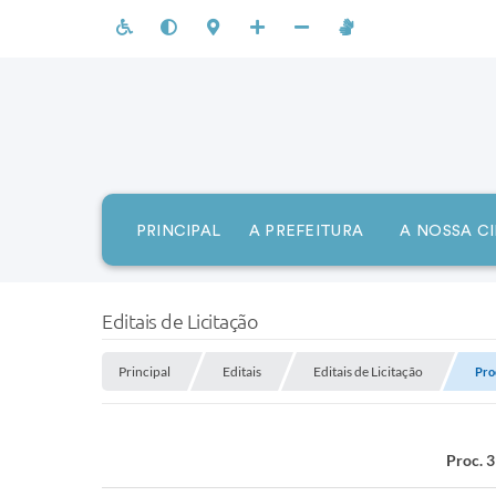
PRINCIPAL
A PREFEITURA
A NOSSA C
Editais de Licitação
Principal
Editais
Editais de Licitação
Pro
Proc. 3