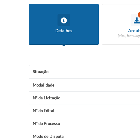
Detalhes
Arqui
(atas, homolog
Situação
Modalidade
Nº da Licitação
Nº do Edital
Nº do Processo
Modo de Disputa