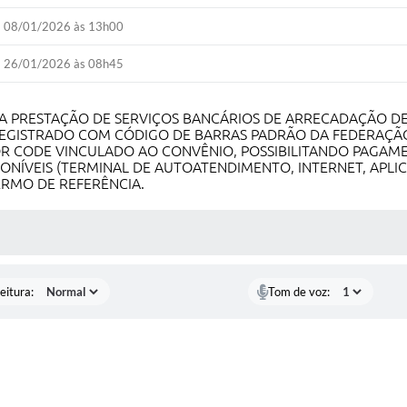
08/01/2026 às 13h00
26/01/2026 às 08h45
A PRESTAÇÃO DE SERVIÇOS BANCÁRIOS DE ARRECADAÇÃO DE 
REGISTRADO COM CÓDIGO DE BARRAS PADRÃO DA FEDERAÇÃO
 CODE VINCULADO AO CONVÊNIO, POSSIBILITANDO PAGAMEN
PONÍVEIS (TERMINAL DE AUTOATENDIMENTO, INTERNET, APLI
ERMO DE REFERÊNCIA.
 MÍDIAS
eitura:
Tom de voz: