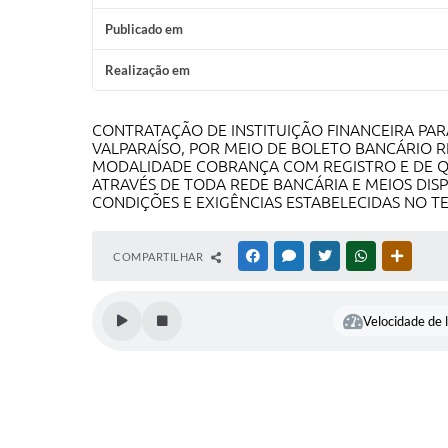
Publicado em
Realização em
CONTRATAÇÃO DE INSTITUIÇÃO FINANCEIRA PAR
VALPARAÍSO, POR MEIO DE BOLETO BANCÁRIO 
MODALIDADE COBRANÇA COM REGISTRO E DE QR
ATRAVÉS DE TODA REDE BANCÁRIA E MEIOS DIS
CONDIÇÕES E EXIGÊNCIAS ESTABELECIDAS NO T
COMPARTILHAR
FACEBOOK
MESSENGER
TWITTER
WHATSAPP
OUTRAS
Velocidade de l