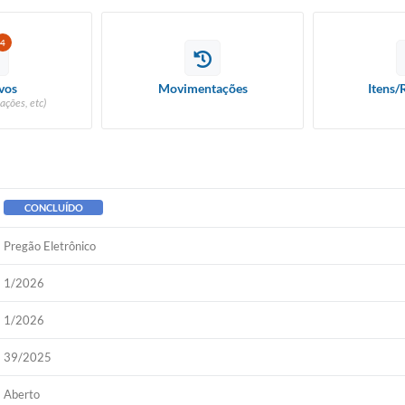
4
vos
Movimentações
Itens/
ações, etc)
CONCLUÍDO
Pregão Eletrônico
1/2026
1/2026
39/2025
Aberto