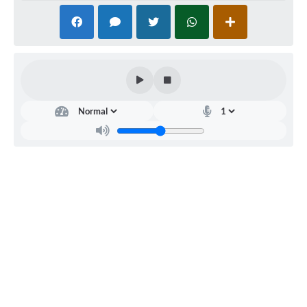
Links
Serviços Online
Telefones Úteis
Jornal
Agenda
SIC
Notícias