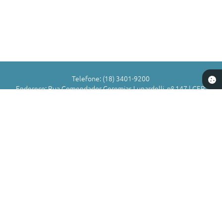
SOU
SA
Telefone: (18) 3401-9200
Endereço: Rua Comendador Geremias Lunardelli, nº 147 | CEP:
16880-045
Atendimento de Segunda-feira a Sexta-feira das 8h às 11h | 13h
às 17h
CNPJ: 72.836.588/0001-29
Município de Valparaíso - SP
Versão do Sistema:
3.5.3 - 19/06/2026
Portal atualizado em:
05/08/2026 17:01
Dados Abertos
Copyright Instar - 2006-2026. Todos os direitos reservados -