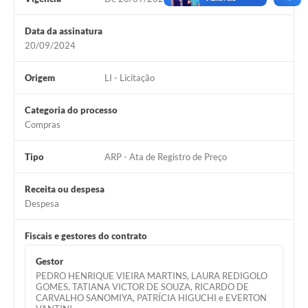
Links
Data da assinatura
Serviços Online
20/09/2024
Telefones Úteis
Origem
LI - Licitação
Jornal
Categoria do processo
Agenda
Compras
SIC
Tipo
ARP - Ata de Registro de Preço
Notícias
Receita ou despesa
Despesa
Fiscais e gestores do contrato
Gestor
PEDRO HENRIQUE VIEIRA MARTINS, LAURA REDIGOLO
GOMES, TATIANA VICTOR DE SOUZA, RICARDO DE
CARVALHO SANOMIYA, PATRÍCIA HIGUCHI e EVERTON