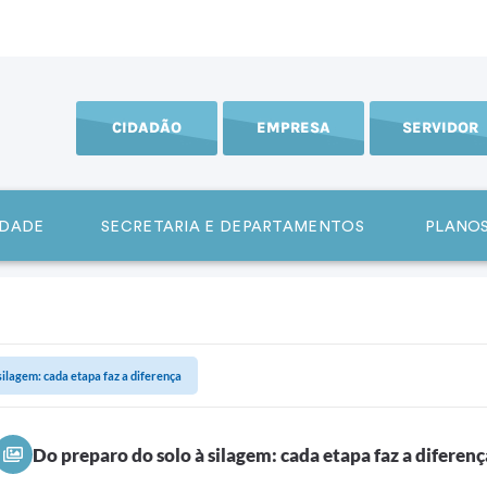
CIDADÃO
EMPRESA
SERVIDOR
IDADE
SECRETARIA E DEPARTAMENTOS
PLANOS
silagem: cada etapa faz a diferença
Do preparo do solo à silagem: cada etapa faz a diferenç