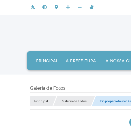
PRINCIPAL
A PREFEITURA
A NOSSA C
Galeria de Fotos
Principal
Galeria de Fotos
Do preparo do solo à 