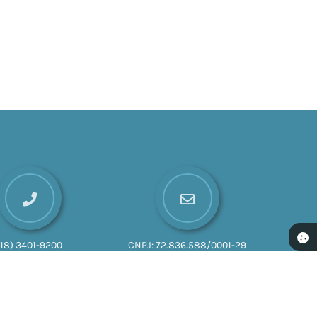
(18) 3401-9200
CNPJ:
72.836.588/0001-29