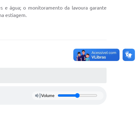
es e água; o monitoramento da lavoura garante
na estiagem.
Volume