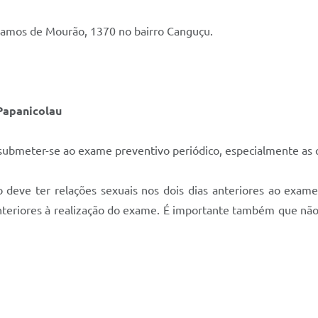
 Ramos de Mourão, 1370 no bairro Canguçu.
Papanicolau
submeter-se ao exame preventivo periódico, especialmente as 
ão deve ter relações sexuais nos dois dias anteriores ao exa
 anteriores à realização do exame. É importante também que n