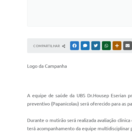
COMPARTILHAR
FACEBOOK
MESSENGER
TWITTER
WHATSAPP
OUTRAS
Logo da Campanha
A equipe de saúde da UBS Dr.Housep Eserian pr
preventivo (Papanicolau) será oferecido para as p
Durante o mutirão será realizada avaliação clín
terá acompanhamento da equipe multidisciplinar p