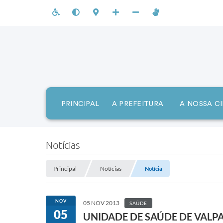
PRINCIPAL
A PREFEITURA
A NOSSA C
Notícias
Principal
Notícias
Notícia
NOV
05 NOV 2013
SAÚDE
05
UNIDADE DE SAÚDE DE VALP