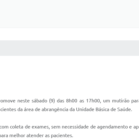
 MÍDIAS
RECEBA NOTÍCIAS
omove neste sábado (9) das 8h00 as 17h00, um mutirão par
acientes da área de abrangência da Unidade Básica de Saúde.
ica com coleta de exames, sem necessidade de agendamento e 
ara melhor atender as pacientes.