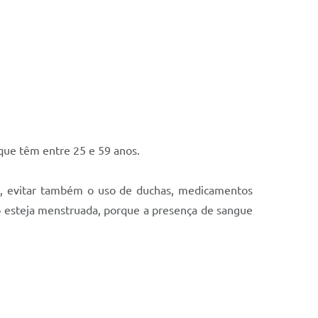
que têm entre 25 e 59 anos.
me, evitar também o uso de duchas, medicamentos
ão esteja menstruada, porque a presença de sangue