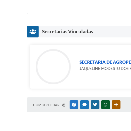
Secretarias Vinculadas
SECRETARIA DE AGROPE
JAQUELINE MODESTO DOS R
COMPARTILHAR
FACEBOOK
MESSENGER
TWITTER
WHATSAPP
OUTRAS