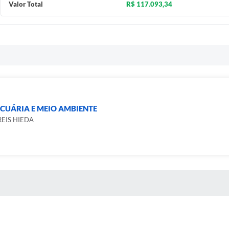
Valor Total
R$ 117.093,34
CUÁRIA E MEIO AMBIENTE
EIS HIEDA
 MÍDIAS