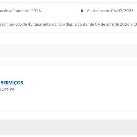
o do aditamento: 2026
Assinado em: 06/03/2026
 um período de 45 (quarenta e cinco) dias, a contar de 04 de abril de 2026 a 
 SERVIÇOS
NOMIYA
 MÍDIAS