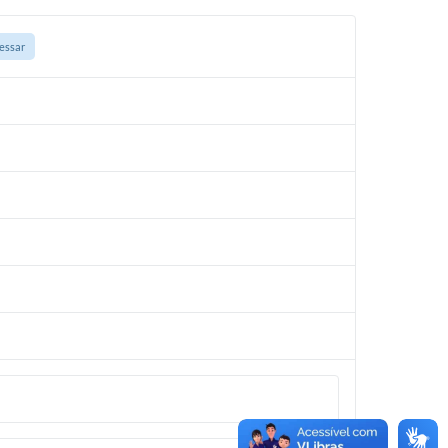
essar