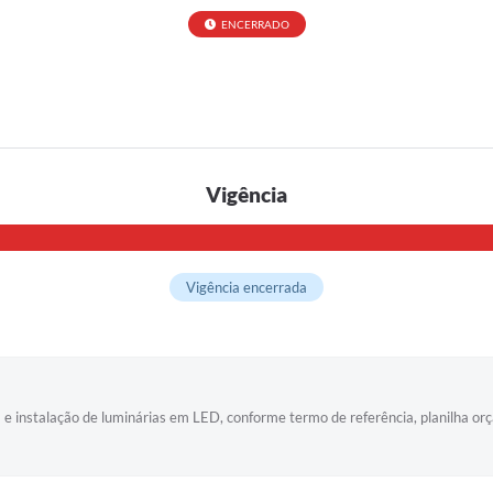
ENCERRADO
Vigência
Vigência encerrada
e instalação de luminárias em LED, conforme termo de referência, planilha or