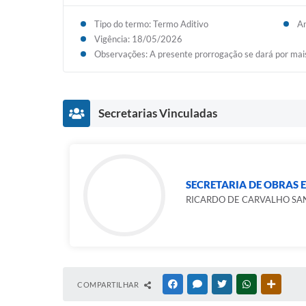
Tipo do termo: Termo Aditivo
An
Vigência: 18/05/2026
Observações: A presente prorrogação se dará por mais
Secretarias Vinculadas
SECRETARIA DE OBRAS E
RICARDO DE CARVALHO SA
COMPARTILHAR
FACEBOOK
MESSENGER
TWITTER
WHATSAPP
OUTRAS