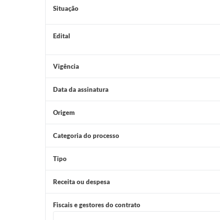
Situação
Edital
Vigência
Data da assinatura
Origem
Categoria do processo
Tipo
Receita ou despesa
Fiscais e gestores do contrato