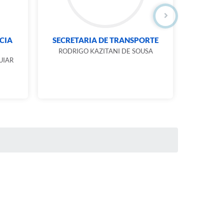
NCIA
SECRETARIA DE TRANSPORTE
SECR
CULTU
RODRIGO KAZITANI DE SOUSA
UIAR
A