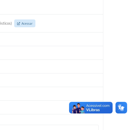
ésticos)
Acessar