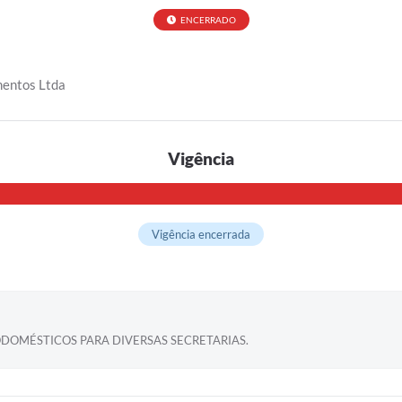
ENCERRADO
mentos Ltda
Vigência
Vigência encerrada
ODOMÉSTICOS PARA DIVERSAS SECRETARIAS.