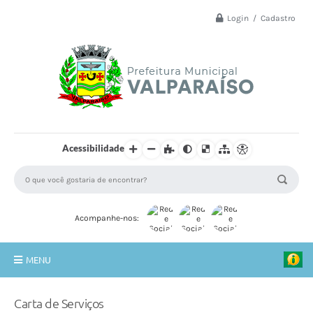
Login / Cadastro
Acessibilidade
Acompanhe-nos:
MENU
Principal
Carta de Serviços