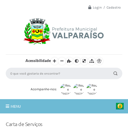
Login / Cadastro
Acessibilidade
Acompanhe-nos:
MENU
Principal
Carta de Serviços