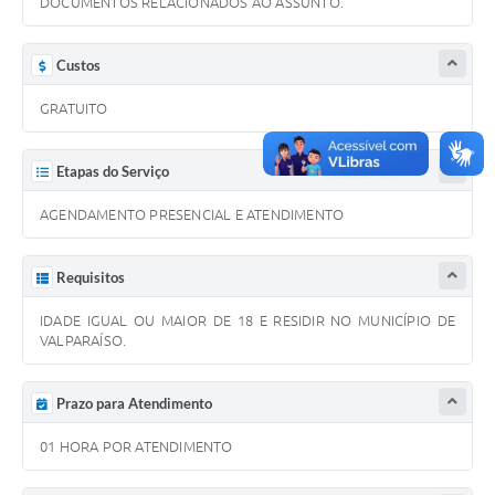
DOCUMENTOS RELACIONADOS AO ASSUNTO.
Links
Serviços Online
Custos
Telefones Úteis
GRATUITO
Jornal
Etapas do Serviço
Agenda
AGENDAMENTO PRESENCIAL E ATENDIMENTO
SIC
Notícias
Requisitos
IDADE IGUAL OU MAIOR DE 18 E RESIDIR NO MUNICÍPIO DE
VALPARAÍSO.
Prazo para Atendimento
01 HORA POR ATENDIMENTO