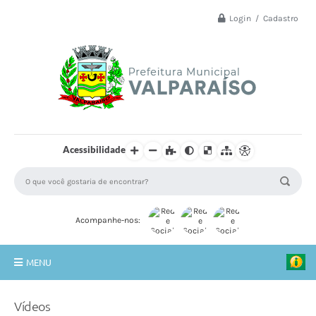
Login / Cadastro
Acessibilidade
Acompanhe-nos:
MENU
Principal
Vídeos