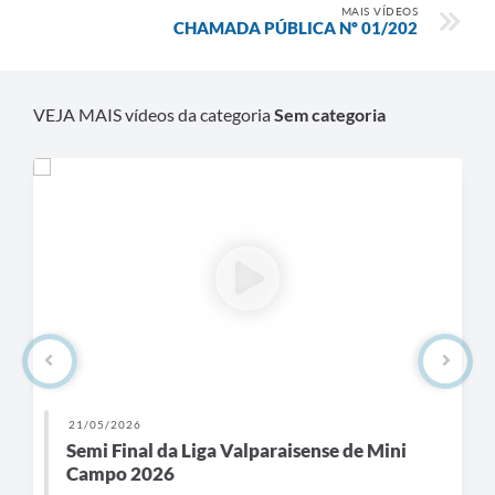
MAIS VÍDEOS
Links
CHAMADA PÚBLICA Nº 01/202
Serviços Online
Telefones Úteis
VEJA MAIS vídeos da categoria
Sem categoria
Jornal
Agenda
SIC
Notícias
21/05/2026
Semi Final da Liga Valparaisense de Mini
Campo 2026