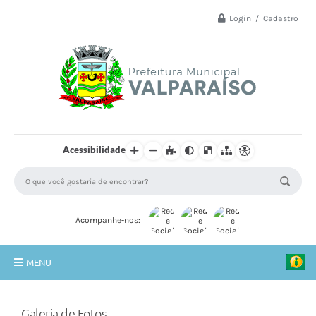
Login / Cadastro
Acessibilidade
Acompanhe-nos:
MENU
Principal
Galeria de Fotos