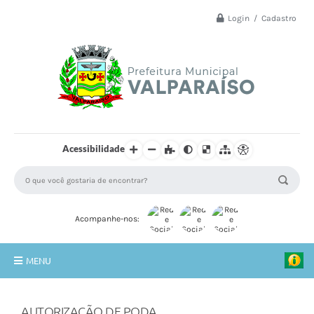
Login / Cadastro
Acessibilidade
Acompanhe-nos:
MENU
Principal
AUTORIZAÇÃO DE PODA