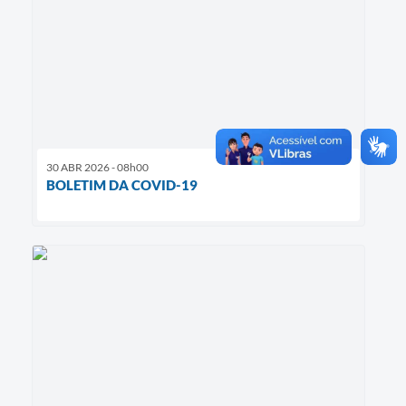
30 ABR 2026 - 08h00
BOLETIM DA COVID-19