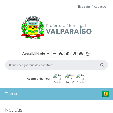
Login / Cadastro
Acessibilidade
Acompanhe-nos:
MENU
Principal
Notícias